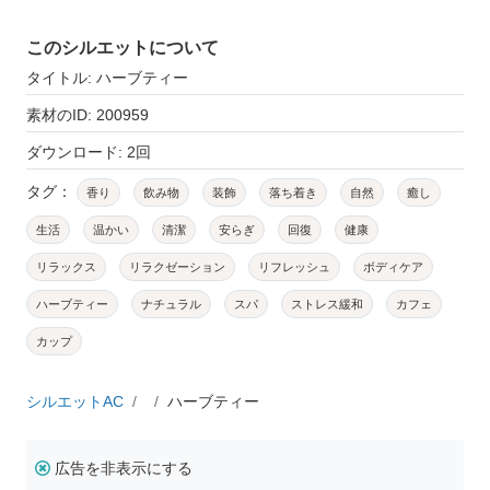
このシルエットについて
タイトル: ハーブティー
素材のID: 200959
ダウンロード: 2回
タグ：
香り
飲み物
装飾
落ち着き
自然
癒し
生活
温かい
清潔
安らぎ
回復
健康
リラックス
リラクゼーション
リフレッシュ
ボディケア
ハーブティー
ナチュラル
スパ
ストレス緩和
カフェ
カップ
シルエットAC
ハーブティー
広告を非表示にする