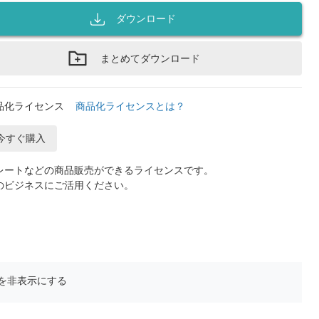
ダウンロード
まとめてダウンロード
品化ライセンス
商品化ライセンスとは？
今すぐ購入
レートなどの商品販売ができるライセンスです。
のビジネスにご活用ください。
を非表示にする