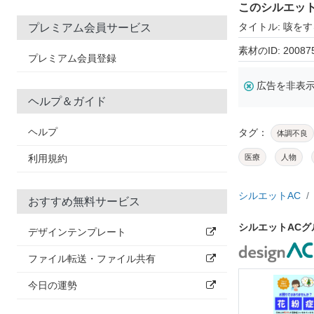
このシルエッ
タイトル: 咳を
プレミアム会員サービス
素材のID: 20087
プレミアム会員登録
広告を非表
ヘルプ＆ガイド
ヘルプ
タグ：
体調不良
利用規約
医療
人物
シルエットAC
おすすめ無料サービス
シルエットAC
デザインテンプレート
ファイル転送・ファイル共有
今日の運勢