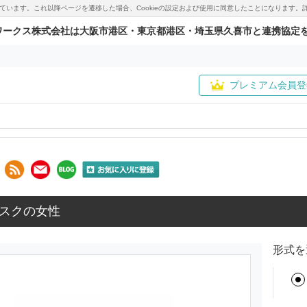
用しています。これ以降ページを遷移した場合、Cookieの設定および使用に同意したことになりま
ワークス株式会社は大阪市港区・東京都港区・埼玉県久喜市と連携協定
プレミアム会員登
スクの女性
形式を