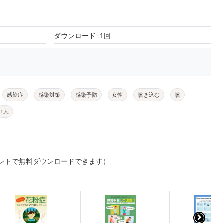
ダウンロード: 1回
感染症
感染対策
感染予防
女性
咳き込む
咳
1人
ントで無料ダウンロードできます）