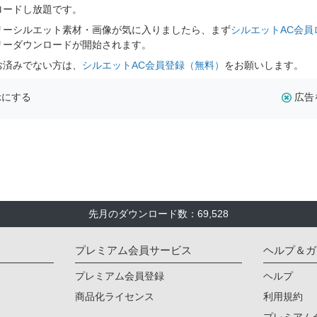
ロードし放題です。
リーシルエット素材・画像が気に入りましたら、まず
シルエットAC会員
リーダウンロードが開始されます。
お済みでない方は、
シルエットAC会員登録（無料）
をお願いします。
示にする
広告
先月のダウンロード数：69,528
プレミアム会員サービス
ヘルプ＆ガ
プレミアム会員登録
ヘルプ
商品化ライセンス
利用規約
プレミアム