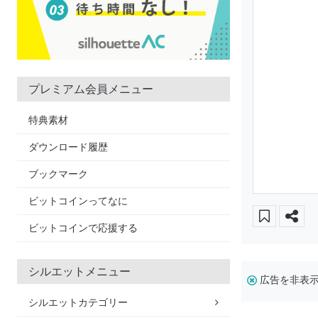
プレミアム会員メニュー
特典素材
ダウンロード履歴
ブックマーク
ビットコインってなに
ビットコインで応援する
シルエットメニュー
広告を非表
シルエットカテゴリー