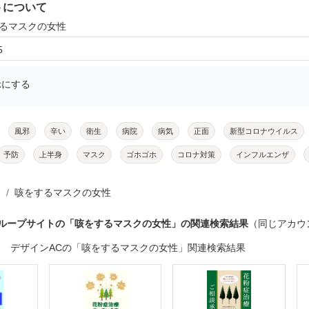
トについて
するマスクの女性
5
示にする
風邪
辛い
衛生
病院
病気
正面
新型コロナウイルス
予防
上半身
マスク
ゴホゴホ
コロナ対策
インフルエンザ
咳をするマスクの女性
グループサイトの「咳をするマスクの女性」の関連検索結果
（同じアカウ
デザインACの「咳をするマスクの女性」関連検索結果