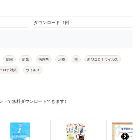
ダウンロード: 1回
病院
病気
病原菌
治療
槍
新型コロナウイルス
コロナ対策
ウイルス
ントで無料ダウンロードできます）