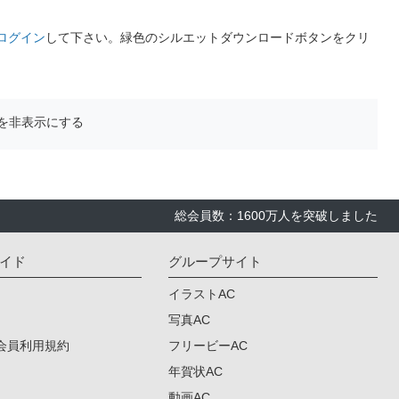
ログイン
して下さい。緑色のシルエットダウンロードボタンをクリ
を非表示にする
総会員数：1600万人を突破しました
イド
グループサイト
イラストAC
写真AC
会員利用規約
フリービーAC
年賀状AC
動画AC