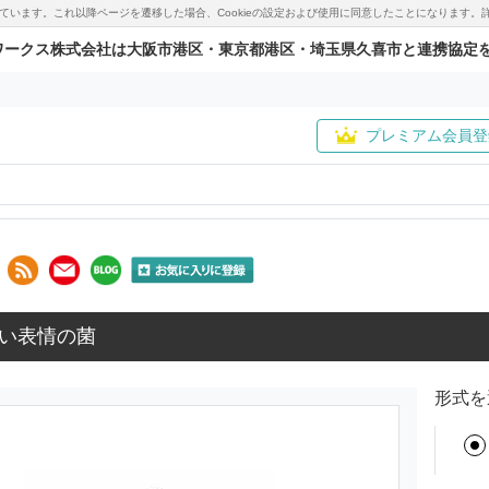
用しています。これ以降ページを遷移した場合、Cookieの設定および使用に同意したことになりま
ワークス株式会社は大阪市港区・東京都港区・埼玉県久喜市と連携協定
プレミアム会員登
い表情の菌
形式を