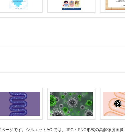
ージです。シルエットAC では、JPG・PNG形式の高解像度画像