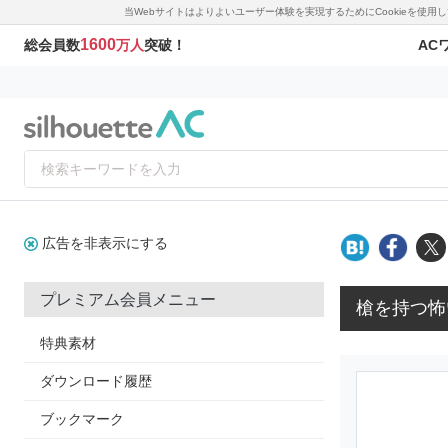
当Webサイトはよりよいユーザー体験を実現するためにCookieを使
1600
AC
総会員数
万人
突破！
広告を非表示にする
プレミアム会員メニュー
槍を持つ怖
特典素材
ダウンロード履歴
ブックマーク