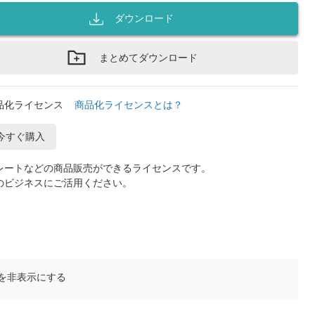
ダウンロード
まとめてダウンロード
品化ライセンス
商品化ライセンスとは？
今すぐ購入
レートなどの商品販売ができるライセンスです。
のビジネスにご活用ください。
を非表示にする