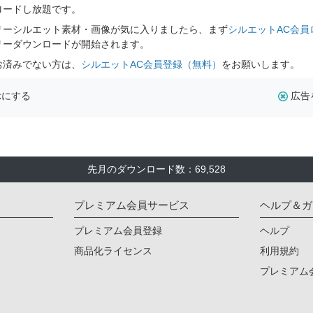
ロードし放題です。
リーシルエット素材・画像が気に入りましたら、まず
シルエットAC会員
リーダウンロードが開始されます。
お済みでない方は、
シルエットAC会員登録（無料）
をお願いします。
示にする
広告
先月のダウンロード数：69,528
プレミアム会員サービス
ヘルプ＆ガ
プレミアム会員登録
ヘルプ
商品化ライセンス
利用規約
プレミアム