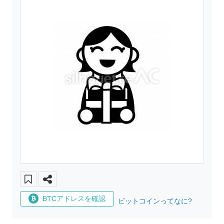
BTCアドレスを確認
ビットコインってなに?