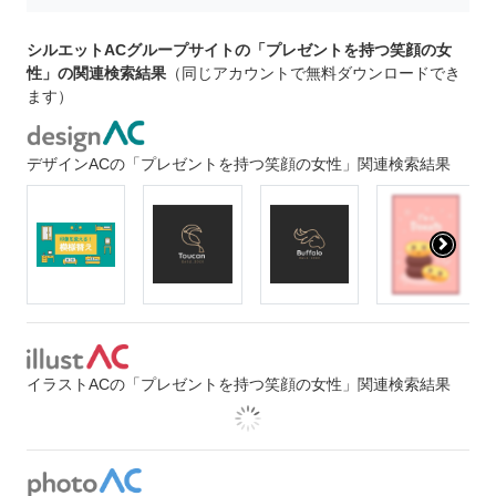
シルエットACグループサイトの「プレゼントを持つ笑顔の女
性」の関連検索結果
（同じアカウントで無料ダウンロードでき
ます）
デザインACの「プレゼントを持つ笑顔の女性」関連検索結果
イラストACの「プレゼントを持つ笑顔の女性」関連検索結果