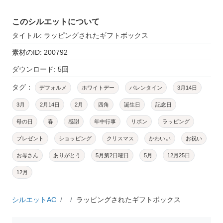
このシルエットについて
タイトル: ラッピングされたギフトボックス
素材のID: 200792
ダウンロード: 5回
タグ：
デフォルメ
ホワイトデー
バレンタイン
3月14日
3月
2月14日
2月
四角
誕生日
記念日
母の日
春
感謝
年中行事
リボン
ラッピング
プレゼント
ショッピング
クリスマス
かわいい
お祝い
お母さん
ありがとう
5月第2日曜日
5月
12月25日
12月
シルエットAC
ラッピングされたギフトボックス