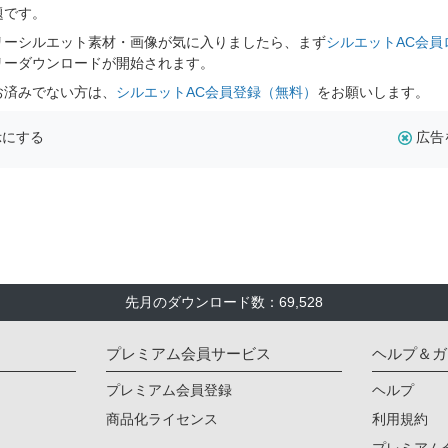
題です。
リーシルエット素材・画像が気に入りましたら、まず
シルエットAC会員
リーダウンロードが開始されます。
お済みでない方は、
シルエットAC会員登録（無料）
をお願いします。
示にする
広告
先月のダウンロード数：69,528
プレミアム会員サービス
ヘルプ＆ガ
プレミアム会員登録
ヘルプ
商品化ライセンス
利用規約
プレミアム