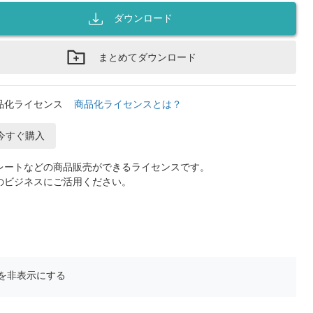
ダウンロード
まとめてダウンロード
品化ライセンス
商品化ライセンスとは？
今すぐ購入
レートなどの商品販売ができるライセンスです。
のビジネスにご活用ください。
を非表示にする