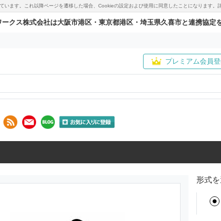
用しています。これ以降ページを遷移した場合、Cookieの設定および使用に同意したことになりま
ワークス株式会社は大阪市港区・東京都港区・埼玉県久喜市と連携協定
プレミアム会員登
形式を