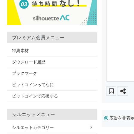
プレミアム会員メニュー
特典素材
ダウンロード履歴
ブックマーク
ビットコインってなに
ビットコインで応援する
シルエットメニュー
広告を非表
シルエットカテゴリー