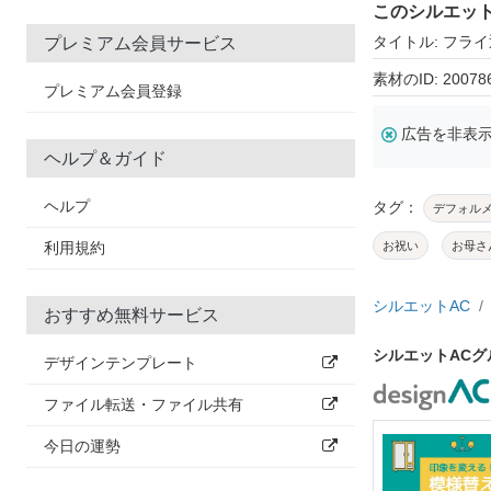
このシルエッ
タイトル: フラ
プレミアム会員サービス
素材のID: 20078
プレミアム会員登録
広告を非表
ヘルプ＆ガイド
ヘルプ
タグ：
デフォル
利用規約
お祝い
お母さ
シルエットAC
おすすめ無料サービス
シルエットAC
デザインテンプレート
ファイル転送・ファイル共有
今日の運勢