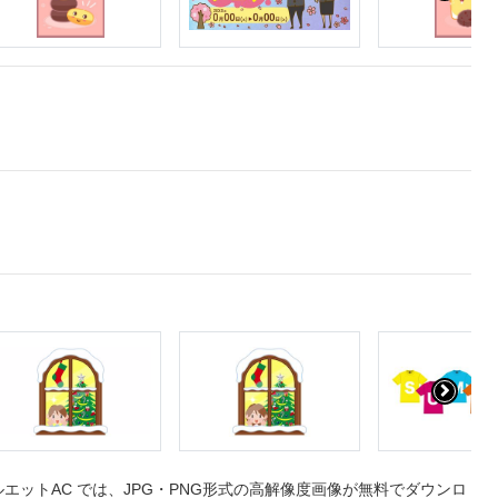
ットAC では、JPG・PNG形式の高解像度画像が無料でダウンロ