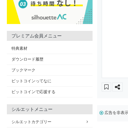
プレミアム会員メニュー
特典素材
ダウンロード履歴
ブックマーク
ビットコインってなに
ビットコインで応援する
シルエットメニュー
広告を非表
シルエットカテゴリー