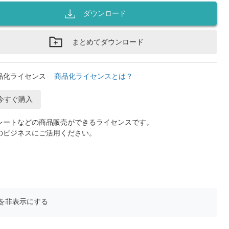
ダウンロード
まとめてダウンロード
品化ライセンス
商品化ライセンスとは？
今すぐ購入
レートなどの商品販売ができるライセンスです。
のビジネスにご活用ください。
を非表示にする