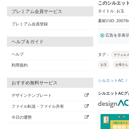
このシルエッ
タイトル: お玉
プレミアム会員サービス
素材のID: 20078
プレミアム会員登録
広告を非表
ヘルプ＆ガイド
ヘルプ
タグ：
デフォル
利用規約
お玉
お母さん
シルエットAC
おすすめ無料サービス
シルエットAC
デザインテンプレート
ファイル転送・ファイル共有
今日の運勢