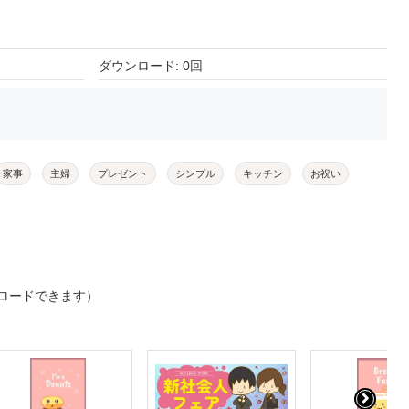
ダウンロード: 0回
家事
主婦
プレゼント
シンプル
キッチン
お祝い
ロードできます）