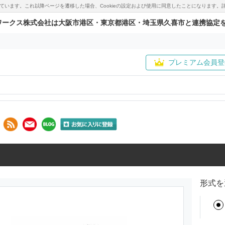
用しています。これ以降ページを遷移した場合、Cookieの設定および使用に同意したことになりま
ワークス株式会社は大阪市港区・東京都港区・埼玉県久喜市と連携協定
プレミアム会員登
形式を