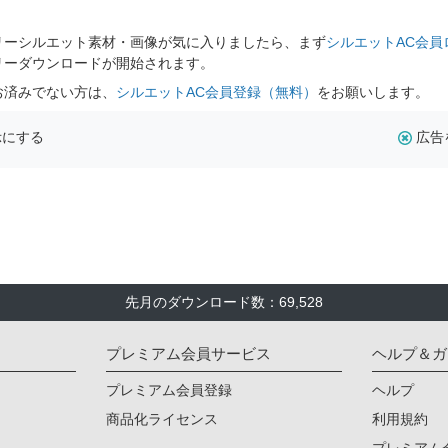
。
リーシルエット素材・画像が気に入りましたら、まず
シルエットAC会員
リーダウンロードが開始されます。
お済みでない方は、
シルエットAC会員登録（無料）
をお願いします。
示にする
広告
先月のダウンロード数：69,528
プレミアム会員サービス
ヘルプ＆ガ
プレミアム会員登録
ヘルプ
商品化ライセンス
利用規約
プレミアム