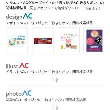
シルエットACグループサイトの「蝶々結びの白抜きリボン」の
関連検索結果
（同じアカウントで無料ダウンロードできます）
デザインACの「蝶々結びの白抜きリボン」関連検索結果
イラストACの「蝶々結びの白抜きリボン」関連検索結果
写真ACの「蝶々結びの白抜きリボン」関連検索結果