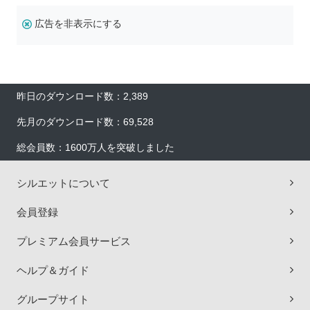
広告を非表示にする
昨日のダウンロード数：2,389
先月のダウンロード数：69,528
総会員数：1600万人を突破しました
シルエットについて
会員登録
プレミアム会員サービス
ヘルプ＆ガイド
グループサイト