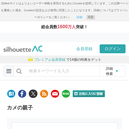
当Webサイトはよりよいユーザー体験を実現するためにCookieを使用しています。これ以降ページ
を遷移した場合、Cookieの設定および使用に同意したことになります。詳細についてはプライバシ
ーポリシーをご覧ください。
詳細
同意
1600
総会員数
万人
突破！
会員登録
ログイン
プレミアム会員登録
で14個の特典をゲット
詳細
▼
検索
カメの親子