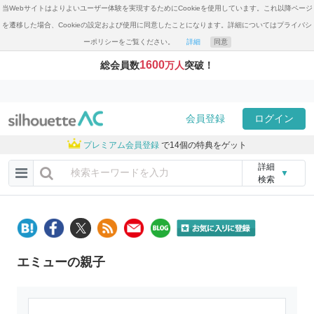
当Webサイトはよりよいユーザー体験を実現するためにCookieを使用しています。これ以降ページ
を遷移した場合、Cookieの設定および使用に同意したことになります。詳細についてはプライバシ
ーポリシーをご覧ください。
詳細
同意
1600
総会員数
万人
突破！
会員登録
ログイン
プレミアム会員登録
で14個の特典をゲット
詳細
▼
検索
エミューの親子