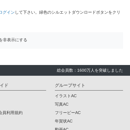
ログイン
して下さい。緑色のシルエットダウンロードボタンをクリ
を非表示にする
総会員数：1600万人を突破しました
イド
グループサイト
イラストAC
写真AC
会員利用規約
フリービーAC
年賀状AC
動画AC