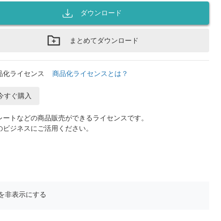
ダウンロード
まとめてダウンロード
品化ライセンス
商品化ライセンスとは？
今すぐ購入
レートなどの商品販売ができるライセンスです。
のビジネスにご活用ください。
を非表示にする