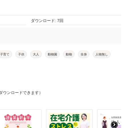
ダウンロード: 7回
子育て
子供
大人
動物園
動物
全身
人物無し
ダウンロードできます）