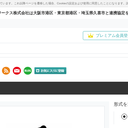
用しています。これ以降ページを遷移した場合、Cookieの設定および使用に同意したことになりま
ワークス株式会社は大阪市港区・東京都港区・埼玉県久喜市と連携協定
プレミアム会員登
形式を