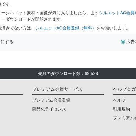
題です。
リーシルエット素材・画像が気に入りましたら、まず
シルエットAC会員
リーダウンロードが開始されます。
お済みでない方は、
シルエットAC会員登録（無料）
をお願いします。
示にする
広告
先月のダウンロード数：69,528
プレミアム会員サービス
ヘルプ＆ガ
プレミアム会員登録
ヘルプ
商品化ライセンス
利用規約
プレミアム