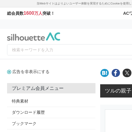
当Webサイトはよりよいユーザー体験を実現するためにCookieを使
1600
AC
総会員数
万人
突破！
広告を非表示にする
プレミアム会員メニュー
ツルの親子
特典素材
ダウンロード履歴
ブックマーク