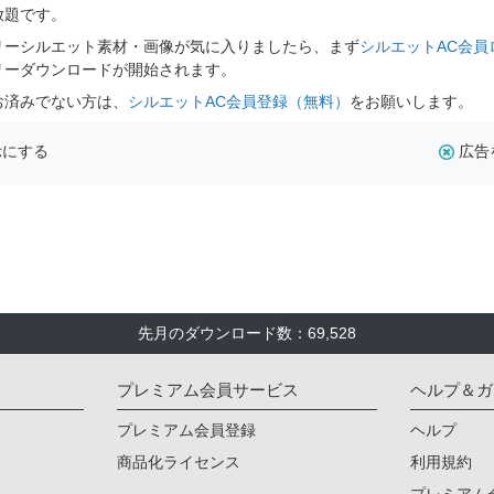
放題です。
リーシルエット素材・画像が気に入りましたら、まず
シルエットAC会員
リーダウンロードが開始されます。
お済みでない方は、
シルエットAC会員登録（無料）
をお願いします。
示にする
広告
先月のダウンロード数：69,528
プレミアム会員サービス
ヘルプ＆ガ
プレミアム会員登録
ヘルプ
商品化ライセンス
利用規約
プレミアム