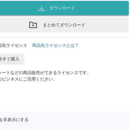
ダウンロード
まとめてダウンロード
品化ライセンス
商品化ライセンスとは？
今すぐ購入
レートなどの商品販売ができるライセンスです。
のビジネスにご活用ください。
を非表示にする