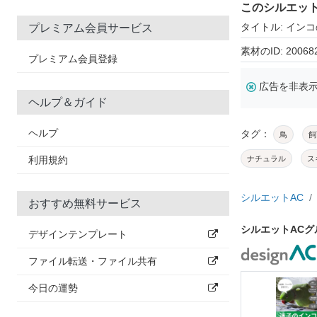
このシルエッ
タイトル: イン
プレミアム会員サービス
素材のID: 20068
プレミアム会員登録
広告を非表
ヘルプ＆ガイド
ヘルプ
タグ：
鳥
飼
利用規約
ナチュラル
ス
シルエットAC
おすすめ無料サービス
シルエットAC
デザインテンプレート
ファイル転送・ファイル共有
今日の運勢