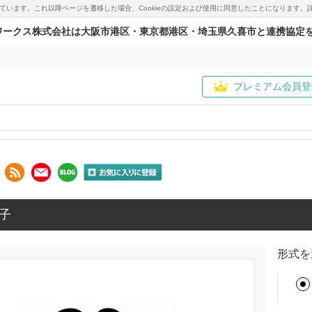
用しています。これ以降ページを遷移した場合、Cookieの設定および使用に同意したことになりま
ワークス株式会社は大阪市港区・東京都港区・埼玉県久喜市と連携協定
プレミアム会員登
子
形式を