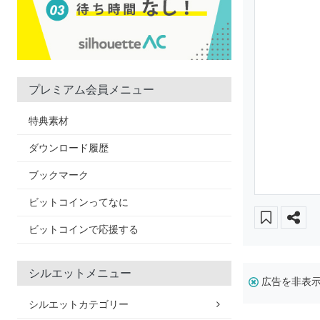
プレミアム会員メニュー
特典素材
ダウンロード履歴
ブックマーク
ビットコインってなに
ビットコインで応援する
シルエットメニュー
広告を非表
シルエットカテゴリー