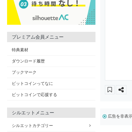
プレミアム会員メニュー
特典素材
ダウンロード履歴
ブックマーク
ビットコインってなに
ビットコインで応援する
シルエットメニュー
広告を非表
シルエットカテゴリー