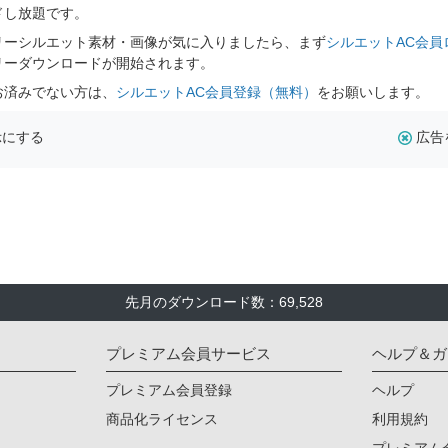
ドし放題です。
リーシルエット素材・画像が気に入りましたら、まず
シルエットAC会員
リーダウンロードが開始されます。
お済みでない方は、
シルエットAC会員登録（無料）
をお願いします。
示にする
広告
先月のダウンロード数：69,528
プレミアム会員サービス
ヘルプ＆ガ
プレミアム会員登録
ヘルプ
商品化ライセンス
利用規約
プレミアム