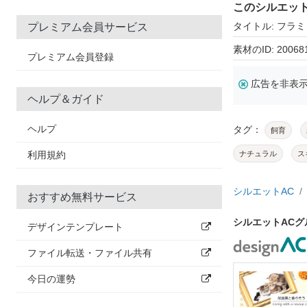
このシルエッ
タイトル: フラ
プレミアム会員サービス
素材のID: 20068
プレミアム会員登録
広告を非表
ヘルプ＆ガイド
ヘルプ
タグ：
飼育
利用規約
ナチュラル
ス
シルエットAC
おすすめ無料サービス
シルエットAC
デザインテンプレート
ファイル転送・ファイル共有
今日の運勢