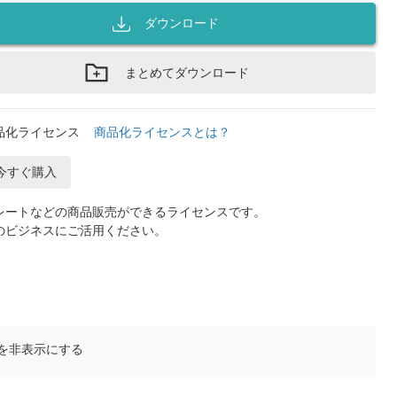
ダウンロード
まとめてダウンロード
品化ライセンス
商品化ライセンスとは？
今すぐ購入
レートなどの商品販売ができるライセンスです。
のビジネスにご活用ください。
を非表示にする