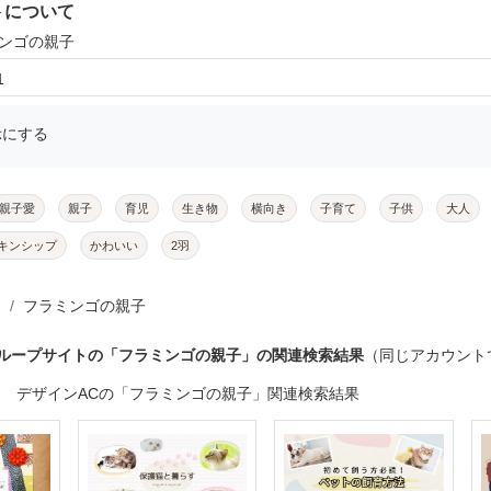
トについて
ミンゴの親子
1
示にする
親子愛
親子
育児
生き物
横向き
子育て
子供
大人
キンシップ
かわいい
2羽
フラミンゴの親子
グループサイトの「フラミンゴの親子」の関連検索結果
（同じアカウント
デザインACの「フラミンゴの親子」関連検索結果