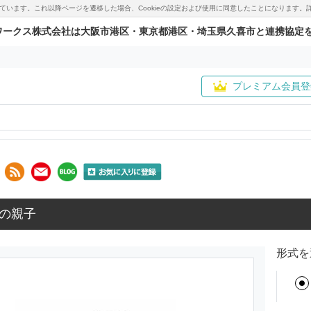
用しています。これ以降ページを遷移した場合、Cookieの設定および使用に同意したことになりま
ワークス株式会社は大阪市港区・東京都港区・埼玉県久喜市と連携協定
プレミアム会員登
の親子
形式を