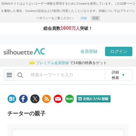
当Webサイトはよりよいユーザー体験を実現するためにCookieを使用しています。これ以降ページ
を遷移した場合、Cookieの設定および使用に同意したことになります。詳細についてはプライバシ
ーポリシーをご覧ください。
詳細
同意
1600
総会員数
万人
突破！
会員登録
ログイン
プレミアム会員登録
で14個の特典をゲット
詳細
▼
検索
チーターの親子