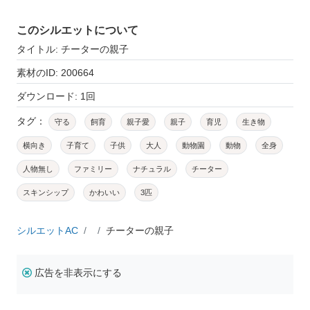
このシルエットについて
タイトル: チーターの親子
素材のID: 200664
ダウンロード: 1回
タグ：
守る
飼育
親子愛
親子
育児
生き物
横向き
子育て
子供
大人
動物園
動物
全身
人物無し
ファミリー
ナチュラル
チーター
スキンシップ
かわいい
3匹
シルエットAC
チーターの親子
広告を非表示にする