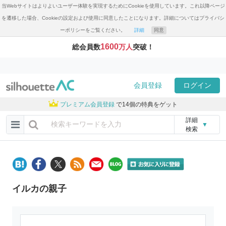
当Webサイトはよりよいユーザー体験を実現するためにCookieを使用しています。これ以降ページ
を遷移した場合、Cookieの設定および使用に同意したことになります。詳細についてはプライバシ
ーポリシーをご覧ください。
詳細
同意
1600
総会員数
万人
突破！
会員登録
ログイン
プレミアム会員登録
で14個の特典をゲット
詳細
▼
検索
イルカの親子