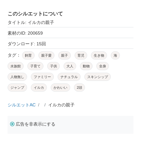
このシルエットについて
タイトル: イルカの親子
素材のID: 200659
ダウンロード: 15回
タグ：
飼育
親子愛
親子
育児
生き物
海
水族館
子育て
子供
大人
動物
全身
人物無し
ファミリー
ナチュラル
スキンシップ
ジャンプ
イルカ
かわいい
2頭
シルエットAC
イルカの親子
広告を非表示にする