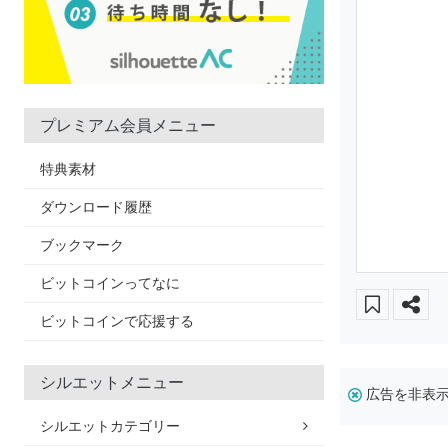
プレミアム会員メニュー
特典素材
ダウンロード履歴
ブックマーク
ビットコインってなに
ビットコインで応援する
シルエットメニュー
広告を非表
シルエットカテゴリー