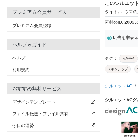
このシルエッ
タイトル: ウマ
プレミアム会員サービス
素材のID: 20065
プレミアム会員登録
広告を非表
ヘルプ＆ガイド
ヘルプ
タグ：
向き合う
利用規約
スキンシップ
シルエットAC
おすすめ無料サービス
シルエットAC
デザインテンプレート
ファイル転送・ファイル共有
今日の運勢