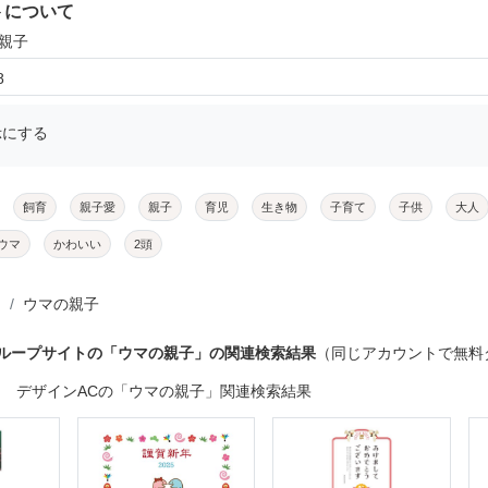
トについて
の親子
8
示にする
飼育
親子愛
親子
育児
生き物
子育て
子供
大人
ウマ
かわいい
2頭
ウマの親子
グループサイトの「ウマの親子」の関連検索結果
（同じアカウントで無料
デザインACの「ウマの親子」関連検索結果