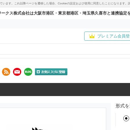
用しています。これ以降ページを遷移した場合、Cookieの設定および使用に同意したことになりま
ワークス株式会社は大阪市港区・東京都港区・埼玉県久喜市と連携協定
プレミアム会員登
形式を