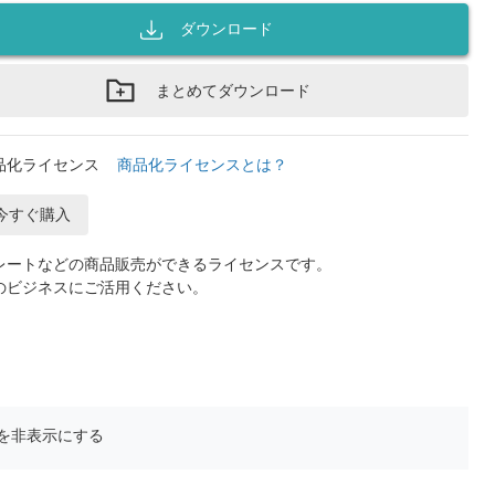
ダウンロード
まとめてダウンロード
品化ライセンス
商品化ライセンスとは？
今すぐ購入
レートなどの商品販売ができるライセンスです。
のビジネスにご活用ください。
を非表示にする