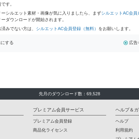
題です。
リーシルエット素材・画像が気に入りましたら、まず
シルエットAC会員
リーダウンロードが開始されます。
お済みでない方は、
シルエットAC会員登録（無料）
をお願いします。
示にする
広告
先月のダウンロード数：69,528
プレミアム会員サービス
ヘルプ＆ガ
プレミアム会員登録
ヘルプ
商品化ライセンス
利用規約
プレミアム