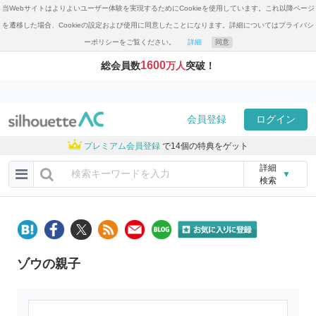
当Webサイトはよりよいユーザー体験を実現するためにCookieを使用しています。これ以降ページ
を遷移した場合、Cookieの設定および使用に同意したことになります。詳細についてはプライバシ
ーポリシーをご覧ください。
詳細
同意
1600
総会員数
万人
突破！
会員登録
ログイン
プレミアム会員登録
で14個の特典をゲット
詳細
▼
検索
ゾウの親子