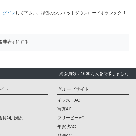
ログイン
して下さい。緑色のシルエットダウンロードボタンをクリ
を非表示にする
総会員数：1600万人を突破しました
イド
グループサイト
イラストAC
写真AC
会員利用規約
フリービーAC
年賀状AC
動画AC