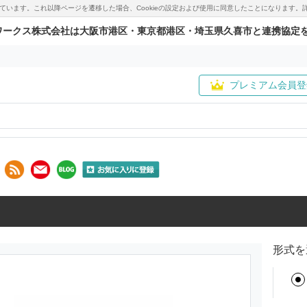
用しています。これ以降ページを遷移した場合、Cookieの設定および使用に同意したことになりま
ワークス株式会社は大阪市港区・東京都港区・埼玉県久喜市と連携協定
プレミアム会員登
形式を