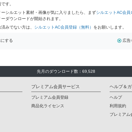
題です。
リーシルエット素材・画像が気に入りましたら、まず
シルエットAC会員
リーダウンロードが開始されます。
お済みでない方は、
シルエットAC会員登録（無料）
をお願いします。
示にする
広告
先月のダウンロード数：69,528
プレミアム会員サービス
ヘルプ＆ガ
プレミアム会員登録
ヘルプ
商品化ライセンス
利用規約
プレミアム