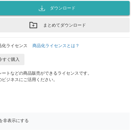
ダウンロード
まとめてダウンロード
品化ライセンス
商品化ライセンスとは？
今すぐ購入
レートなどの商品販売ができるライセンスです。
のビジネスにご活用ください。
を非表示にする