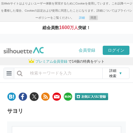
当Webサイトはよりよいユーザー体験を実現するためにCookieを使用しています。これ以降ページ
を遷移した場合、Cookieの設定および使用に同意したことになります。詳細についてはプライバシ
ーポリシーをご覧ください。
詳細
同意
1600
総会員数
万人
突破！
会員登録
ログイン
プレミアム会員登録
で14個の特典をゲット
詳細
▼
検索
サヨリ