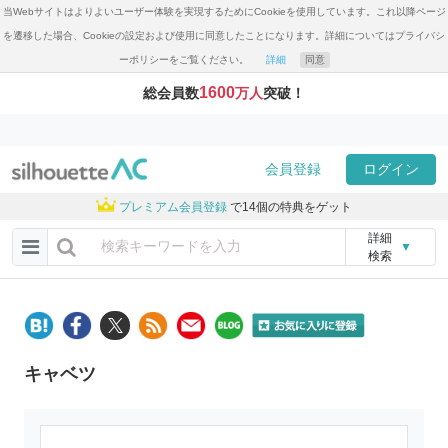
当Webサイトはよりよいユーザー体験を実現するためにCookieを使用しています。これ以降ページ
を遷移した場合、Cookieの設定および使用に同意したことになります。詳細についてはプライバシ
ーポリシーをご覧ください。
詳細
同意
1600
総会員数
万人
突破！
会員登録
ログイン
プレミアム会員登録
で14個の特典をゲット
詳細
▼
検索
キャベツ