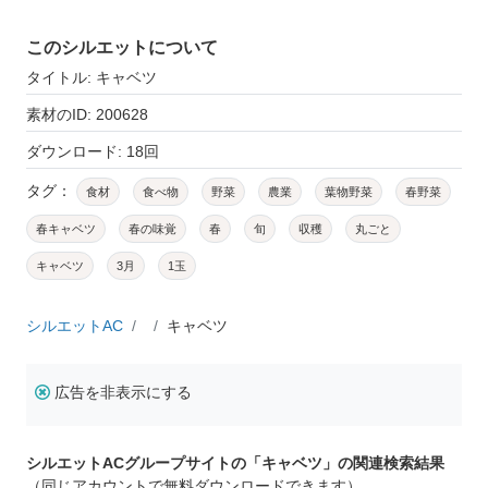
このシルエットについて
タイトル: キャベツ
素材のID: 200628
ダウンロード: 18回
タグ：
食材
食べ物
野菜
農業
葉物野菜
春野菜
春キャベツ
春の味覚
春
旬
収穫
丸ごと
キャベツ
3月
1玉
シルエットAC
キャベツ
広告を非表示にする
シルエットACグループサイトの「キャベツ」の関連検索結果
（同じアカウントで無料ダウンロードできます）