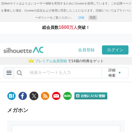
当Webサイトはよりよいユーザー体験を実現するためにCookieを使用しています。これ以降ページ
を遷移した場合、Cookieの設定および使用に同意したことになります。詳細についてはプライバシ
ーポリシーをご覧ください。
詳細
同意
1600
総会員数
万人
突破！
会員登録
ログイン
プレミアム会員登録
で14個の特典をゲット
詳細
▼
検索
メガホン