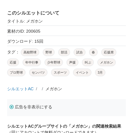
このシルエットについて
タイトル: メガホン
素材のID: 200605
ダウンロード: 15回
タグ：
高校野球
野球
部活
試合
春
応援席
応援
年中行事
少年野球
声援
叫ぶ
メガホン
プロ野球
センバツ
スポーツ
イベント
3月
シルエットAC
メガホン
広告を非表示にする
シルエットACグループサイトの「メガホン」の関連検索結果
（同じアカウントで無料ダウンロードできます）