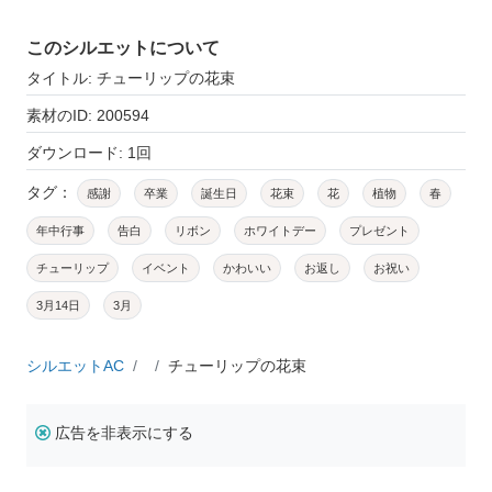
このシルエットについて
タイトル: チューリップの花束
素材のID: 200594
ダウンロード: 1回
タグ：
感謝
卒業
誕生日
花束
花
植物
春
年中行事
告白
リボン
ホワイトデー
プレゼント
チューリップ
イベント
かわいい
お返し
お祝い
3月14日
3月
シルエットAC
チューリップの花束
広告を非表示にする