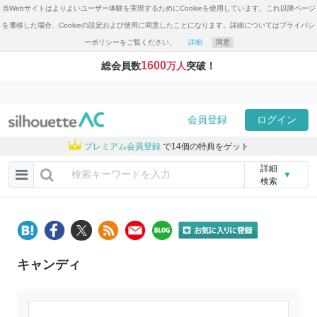
当Webサイトはよりよいユーザー体験を実現するためにCookieを使用しています。これ以降ページ
を遷移した場合、Cookieの設定および使用に同意したことになります。詳細についてはプライバシ
ーポリシーをご覧ください。
詳細
同意
1600
総会員数
万人
突破！
会員登録
ログイン
プレミアム会員登録
で14個の特典をゲット
詳細
▼
検索
キャンディ