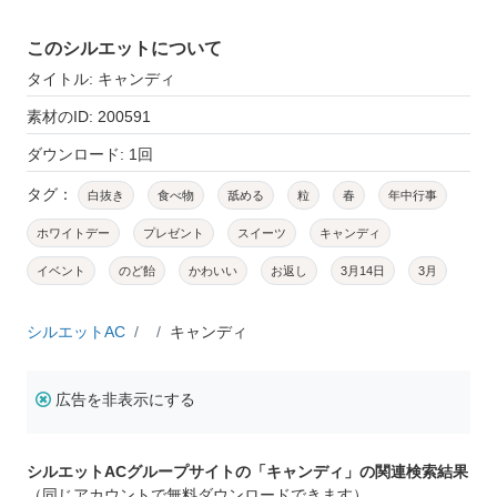
このシルエットについて
タイトル: キャンディ
素材のID: 200591
ダウンロード: 1回
タグ：
白抜き
食べ物
舐める
粒
春
年中行事
ホワイトデー
プレゼント
スイーツ
キャンディ
イベント
のど飴
かわいい
お返し
3月14日
3月
シルエットAC
キャンディ
広告を非表示にする
シルエットACグループサイトの「キャンディ」の関連検索結果
（同じアカウントで無料ダウンロードできます）