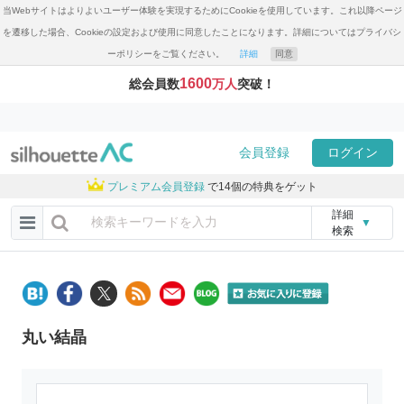
当Webサイトはよりよいユーザー体験を実現するためにCookieを使用しています。これ以降ページ
を遷移した場合、Cookieの設定および使用に同意したことになります。詳細についてはプライバシ
ーポリシーをご覧ください。
詳細
同意
1600
総会員数
万人
突破！
会員登録
ログイン
プレミアム会員登録
で14個の特典をゲット
詳細
▼
検索
丸い結晶