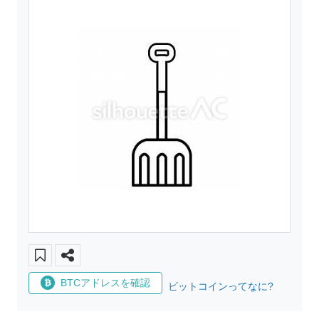
BTCアドレスを確認
ビットコインってなに?