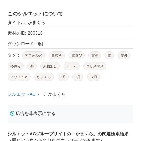
このシルエットについて
タイトル: かまくら
素材のID: 200516
ダウンロード: 0回
タグ：
デフォルメ
白抜き
雪遊び
雪洞
雪
屋外
冬休み
冬
人物無し
ドーム
クリスマス
アウトドア
かまくら
2月
1月
12月
シルエットAC
かまくら
広告を非表示にする
シルエットACグループサイトの「かまくら」の関連検索結果
（同じアカウントで無料ダウンロードできます）