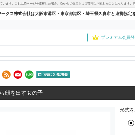
用しています。これ以降ページを遷移した場合、Cookieの設定および使用に同意したことになりま
ワークス株式会社は大阪市港区・東京都港区・埼玉県久喜市と連携協定
プレミアム会員登
ら顔を出す女の子
形式を