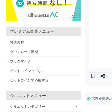
プレミアム会員メニュー
特典素材
ダウンロード履歴
ブックマーク
ビットコインってなに
ビットコインで応援する
シルエットメニュー
広告を非表
シルエットカテゴリー