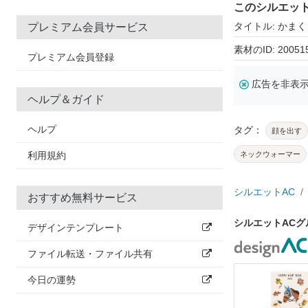
このシルエッ
タイトル: かま
プレミアム会員サービス
素材のID: 20051
プレミアム会員登録
広告を非表
ヘルプ＆ガイド
ヘルプ
タグ：
顔を出す
利用規約
ネックウォーマー
シルエットAC
おすすめ無料サービス
シルエットAC
デザインテンプレート
ファイル転送・ファイル共有
今日の運勢