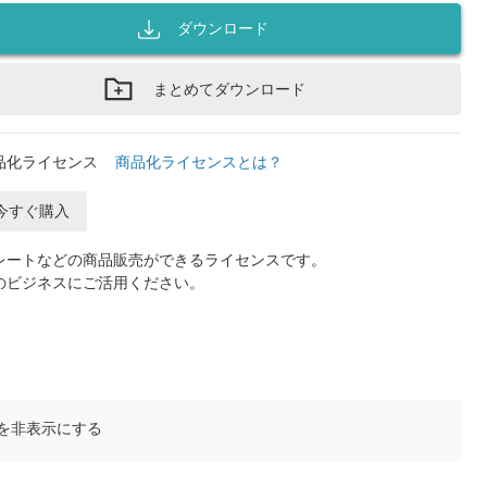
ダウンロード
まとめてダウンロード
品化ライセンス
商品化ライセンスとは？
今すぐ購入
レートなどの商品販売ができるライセンスです。
のビジネスにご活用ください。
を非表示にする