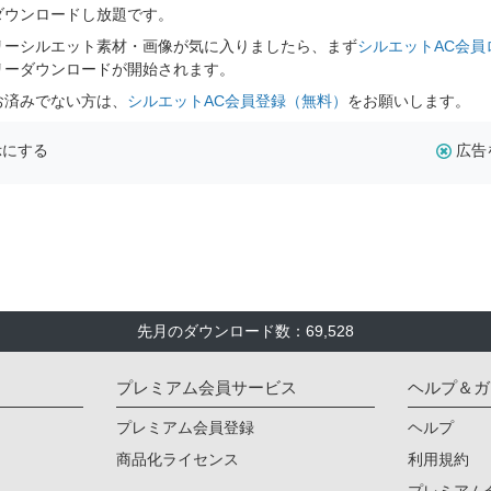
ダウンロードし放題です。
リーシルエット素材・画像が気に入りましたら、まず
シルエットAC会員
リーダウンロードが開始されます。
お済みでない方は、
シルエットAC会員登録（無料）
をお願いします。
示にする
広告
先月のダウンロード数：69,528
プレミアム会員サービス
ヘルプ＆ガ
プレミアム会員登録
ヘルプ
商品化ライセンス
利用規約
プレミアム