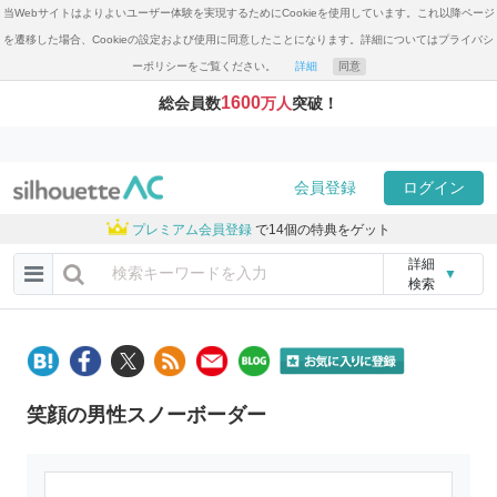
当Webサイトはよりよいユーザー体験を実現するためにCookieを使用しています。これ以降ページ
を遷移した場合、Cookieの設定および使用に同意したことになります。詳細についてはプライバシ
ーポリシーをご覧ください。
詳細
同意
1600
総会員数
万人
突破！
会員登録
ログイン
プレミアム会員登録
で14個の特典をゲット
詳細
▼
検索
笑顔の男性スノーボーダー