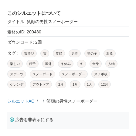
このシルエットについて
タイトル: 笑顔の男性スノーボーダー
素材のID: 200480
ダウンロード: 2回
タグ：
雪遊び
雪
笑顔
男性
男の子
滑る
楽しい
帽子
屋外
冬休み
冬
全身
人物
スポーツ
スノーボード
スノーボーダー
スノボ板
ゲレンデ
アウトドア
2月
1月
1人
12月
シルエットAC
笑顔の男性スノーボーダー
広告を非表示にする