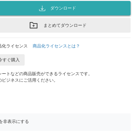
ダウンロード
まとめてダウンロード
品化ライセンス
商品化ライセンスとは？
今すぐ購入
レートなどの商品販売ができるライセンスです。
のビジネスにご活用ください。
を非表示にする