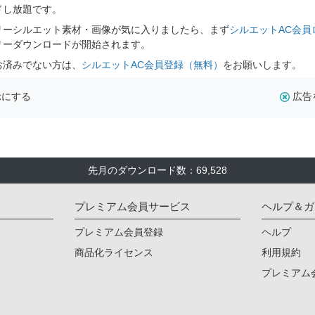
ドし放題です。
リーシルエット素材・画像が気に入りましたら、まず
シルエットAC会員
リーダウンロードが開始されます。
お済みでない方は、
シルエットAC会員登録（無料）
をお願いします。
示にする
広告
先月のダウンロード数：69,528
プレミアム会員サービス
ヘルプ＆ガ
プレミアム会員登録
ヘルプ
商品化ライセンス
利用規約
プレミアム