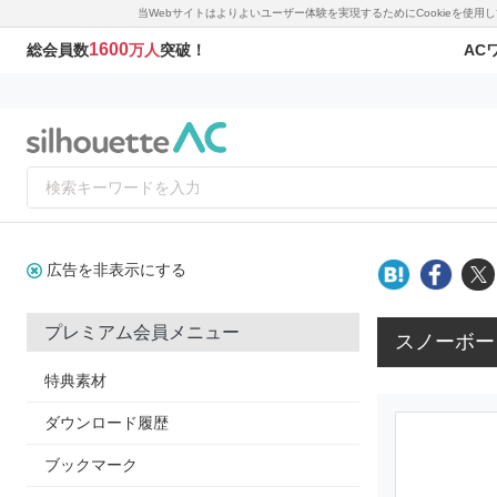
当Webサイトはよりよいユーザー体験を実現するためにCookieを使
1600
AC
総会員数
万人
突破！
広告を非表示にする
プレミアム会員メニュー
スノーボー
特典素材
ダウンロード履歴
ブックマーク