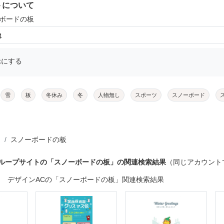
トについて
ーボードの板
4
示にする
雪
板
冬休み
冬
人物無し
スポーツ
スノーボード
スノーボードの板
グループサイトの「スノーボードの板」の関連検索結果
（同じアカウント
デザインACの「スノーボードの板」関連検索結果