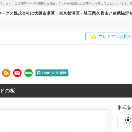
用しています。これ以降ページを遷移した場合、Cookieの設定および使用に同意したことになりま
ワークス株式会社は大阪市港区・東京都港区・埼玉県久喜市と連携協定
プレミアム会員登
ドの板
形式を