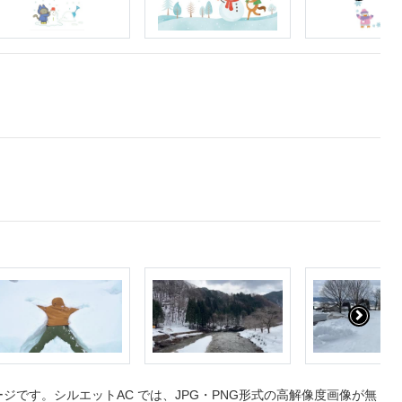
です。シルエットAC では、JPG・PNG形式の高解像度画像が無