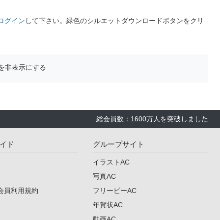
ログイン
して下さい。緑色のシルエットダウンロードボタンをクリ
を非表示にする
総会員数：1600万人を突破しました
イド
グループサイト
イラストAC
写真AC
会員利用規約
フリービーAC
年賀状AC
動画AC