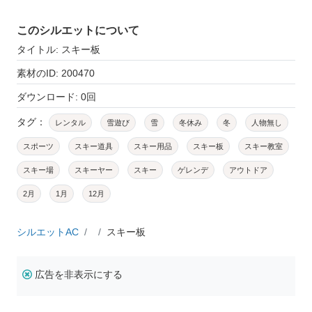
このシルエットについて
タイトル: スキー板
素材のID: 200470
ダウンロード: 0回
タグ：
レンタル
雪遊び
雪
冬休み
冬
人物無し
スポーツ
スキー道具
スキー用品
スキー板
スキー教室
スキー場
スキーヤー
スキー
ゲレンデ
アウトドア
2月
1月
12月
シルエットAC
スキー板
広告を非表示にする