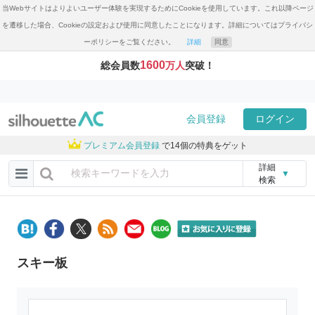
当Webサイトはよりよいユーザー体験を実現するためにCookieを使用しています。これ以降ページ
を遷移した場合、Cookieの設定および使用に同意したことになります。詳細についてはプライバシ
ーポリシーをご覧ください。
詳細
同意
1600
総会員数
万人
突破！
会員登録
ログイン
プレミアム会員登録
で14個の特典をゲット
詳細
▼
検索
スキー板