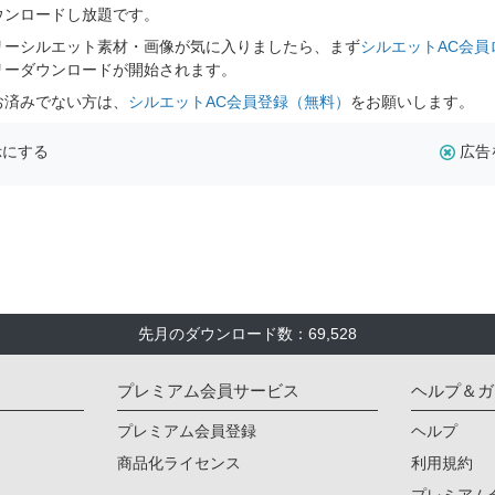
ウンロードし放題です。
リーシルエット素材・画像が気に入りましたら、まず
シルエットAC会員
リーダウンロードが開始されます。
お済みでない方は、
シルエットAC会員登録（無料）
をお願いします。
示にする
広告
先月のダウンロード数：69,528
プレミアム会員サービス
ヘルプ＆ガ
プレミアム会員登録
ヘルプ
商品化ライセンス
利用規約
プレミアム