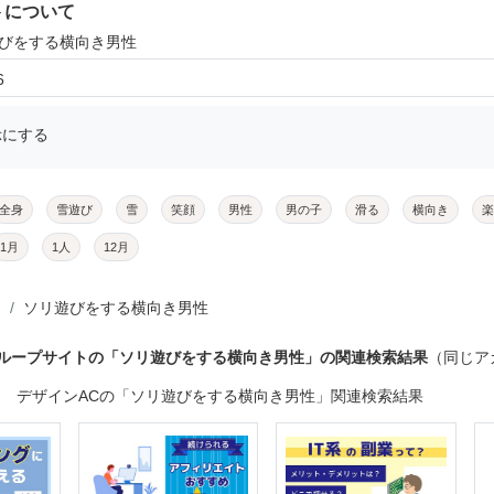
トについて
遊びをする横向き男性
6
示にする
全身
雪遊び
雪
笑顔
男性
男の子
滑る
横向き
楽
1月
1人
12月
ソリ遊びをする横向き男性
グループサイトの「ソリ遊びをする横向き男性」の関連検索結果
（同じア
デザインACの「ソリ遊びをする横向き男性」関連検索結果