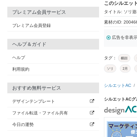
このシルエッ
タイトル: ソリ
プレミアム会員サービス
素材のID: 20046
プレミアム会員登録
広告を非表
ヘルプ＆ガイド
ヘルプ
タグ：
横顔
利用規約
ソリ
2月
シルエットAC
おすすめ無料サービス
シルエットAC
デザインテンプレート
ファイル転送・ファイル共有
今日の運勢