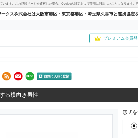
用しています。これ以降ページを遷移した場合、Cookieの設定および使用に同意したことになりま
ワークス株式会社は大阪市港区・東京都港区・埼玉県久喜市と連携協定
プレミアム会員登
する横向き男性
形式を