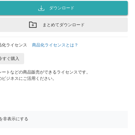
ダウンロード
まとめてダウンロード
品化ライセンス
商品化ライセンスとは？
今すぐ購入
レートなどの商品販売ができるライセンスです。
のビジネスにご活用ください。
を非表示にする