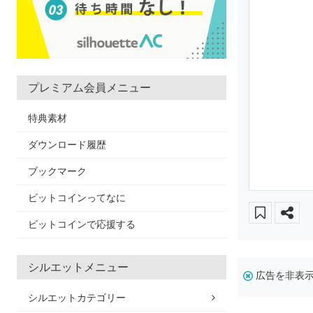
プレミアム会員メニュー
特典素材
ダウンロード履歴
ブックマーク
ビットコインってなに
ビットコインで応援する
シルエットメニュー
広告を非表
シルエットカテゴリー