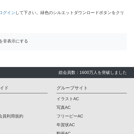
ログイン
して下さい。緑色のシルエットダウンロードボタンをクリ
を非表示にする
総会員数：1600万人を突破しました
イド
グループサイト
イラストAC
写真AC
会員利用規約
フリービーAC
年賀状AC
動画AC