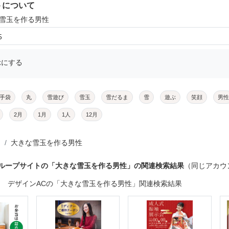
トについて
な雪玉を作る男性
5
示にする
手袋
丸
雪遊び
雪玉
雪だるま
雪
遊ぶ
笑顔
男性
2月
1月
1人
12月
大きな雪玉を作る男性
グループサイトの「大きな雪玉を作る男性」の関連検索結果
（同じアカウ
デザインACの「大きな雪玉を作る男性」関連検索結果