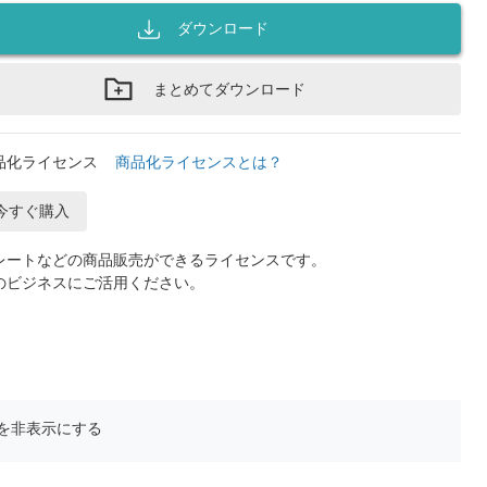
ダウンロード
まとめてダウンロード
品化ライセンス
商品化ライセンスとは？
今すぐ購入
レートなどの商品販売ができるライセンスです。
のビジネスにご活用ください。
を非表示にする