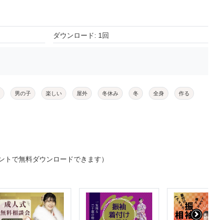
ダウンロード: 1回
男の子
楽しい
屋外
冬休み
冬
全身
作る
ントで無料ダウンロードできます）