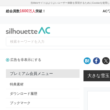
当Webサイトはよりよいユーザー体験を実現するためにCookieを使
1600
AC
総会員数
万人
突破！
広告を非表示にする
プレミアム会員メニュー
大きな雪玉
特典素材
ダウンロード履歴
ブックマーク