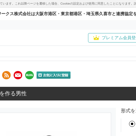
用しています。これ以降ページを遷移した場合、Cookieの設定および使用に同意したことになりま
ワークス株式会社は大阪市港区・東京都港区・埼玉県久喜市と連携協定
プレミアム会員登
を作る男性
形式を