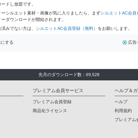
ロードし放題です。
リーシルエット素材・画像が気に入りましたら、まず
シルエットAC会員
リーダウンロードが開始されます。
お済みでない方は、
シルエットAC会員登録（無料）
をお願いします。
示にする
広告
先月のダウンロード数：69,528
プレミアム会員サービス
ヘルプ＆ガ
プレミアム会員登録
ヘルプ
商品化ライセンス
利用規約
プレミアム