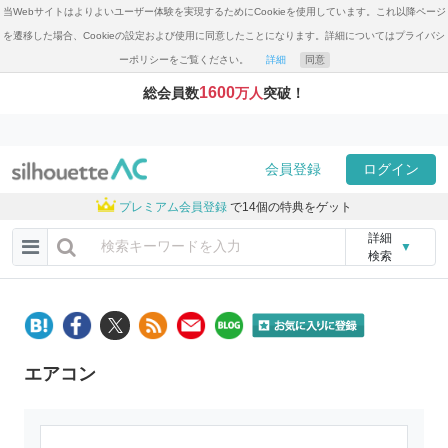
当Webサイトはよりよいユーザー体験を実現するためにCookieを使用しています。これ以降ページ
を遷移した場合、Cookieの設定および使用に同意したことになります。詳細についてはプライバシ
ーポリシーをご覧ください。
詳細
同意
1600
総会員数
万人
突破！
会員登録
ログイン
プレミアム会員登録
で14個の特典をゲット
詳細
▼
検索
エアコン