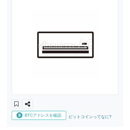
BTCアドレスを確認
ビットコインってなに?