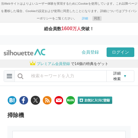
当Webサイトはよりよいユーザー体験を実現するためにCookieを使用しています。これ以降ページ
を遷移した場合、Cookieの設定および使用に同意したことになります。詳細についてはプライバシ
ーポリシーをご覧ください。
詳細
同意
1600
総会員数
万人
突破！
会員登録
ログイン
プレミアム会員登録
で14個の特典をゲット
詳細
▼
検索
掃除機