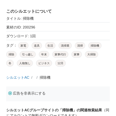
このシルエットについて
タイトル: 掃除機
素材のID: 200296
ダウンロード: 1回
タグ：
家電
道具
生活
清掃業
清掃
掃除機
掃除
引っ越し
年末
家事代行
家事
大掃除
冬
人物無し
ビジネス
12月
シルエットAC
掃除機
広告を非表示にする
シルエットACグループサイトの「掃除機」の関連検索結果
（同
じアカウントで無料ダウンロードできます）