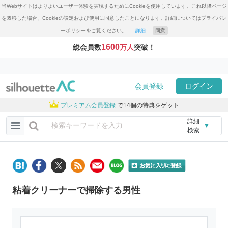
当Webサイトはよりよいユーザー体験を実現するためにCookieを使用しています。これ以降ページ
を遷移した場合、Cookieの設定および使用に同意したことになります。詳細についてはプライバシ
ーポリシーをご覧ください。
詳細
同意
1600
総会員数
万人
突破！
会員登録
ログイン
プレミアム会員登録
で14個の特典をゲット
詳細
▼
検索
粘着クリーナーで掃除する男性