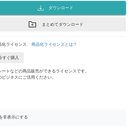
ダウンロード
まとめてダウンロード
品化ライセンス
商品化ライセンスとは？
今すぐ購入
レートなどの商品販売ができるライセンスです。
のビジネスにご活用ください。
を非表示にする