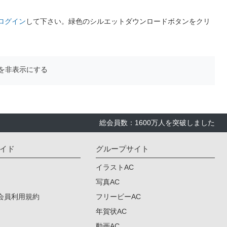
ログイン
して下さい。緑色のシルエットダウンロードボタンをクリ
を非表示にする
総会員数：1600万人を突破しました
イド
グループサイト
イラストAC
写真AC
会員利用規約
フリービーAC
年賀状AC
動画AC