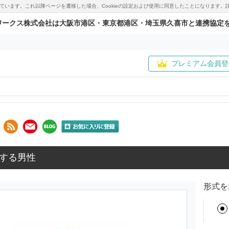
用しています。これ以降ページを遷移した場合、Cookieの設定および使用に同意したことになりま
ワークス株式会社は大阪市港区・東京都港区・埼玉県久喜市と連携協定
プレミアム会員登
する男性
形式を