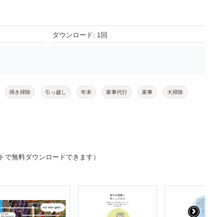
ダウンロード: 1回
掃き掃除
引っ越し
年末
家事代行
家事
大掃除
トで無料ダウンロードできます）