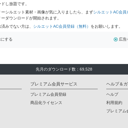
ードし放題です。
リーシルエット素材・画像が気に入りましたら、まず
シルエットAC会員
リーダウンロードが開始されます。
お済みでない方は、
シルエットAC会員登録（無料）
をお願いします。
示にする
広告
先月のダウンロード数：69,528
プレミアム会員サービス
ヘルプ＆ガ
プレミアム会員登録
ヘルプ
商品化ライセンス
利用規約
プレミアム