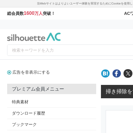
当Webサイトはよりよいユーザー体験を実現するためにCookieを使
1600
AC
総会員数
万人
突破！
広告を非表示にする
プレミアム会員メニュー
掃き掃除を
特典素材
ダウンロード履歴
ブックマーク