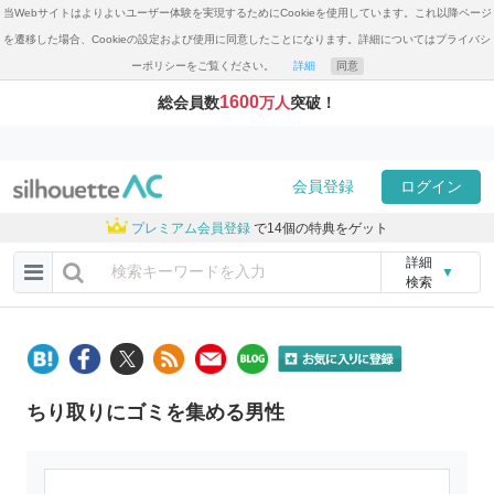
当Webサイトはよりよいユーザー体験を実現するためにCookieを使用しています。これ以降ページ
を遷移した場合、Cookieの設定および使用に同意したことになります。詳細についてはプライバシ
ーポリシーをご覧ください。
詳細
同意
1600
総会員数
万人
突破！
会員登録
ログイン
プレミアム会員登録
で14個の特典をゲット
詳細
▼
検索
ちり取りにゴミを集める男性