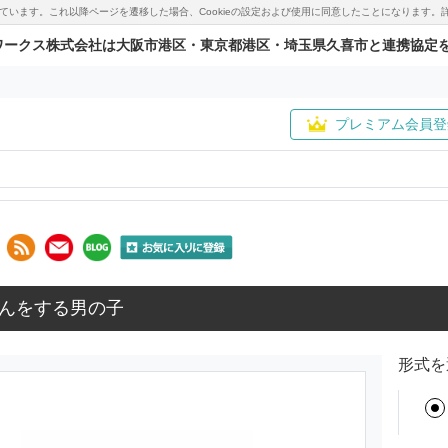
用しています。これ以降ページを遷移した場合、Cookieの設定および使用に同意したことになりま
ワークス株式会社は大阪市港区・東京都港区・埼玉県久喜市と連携協定
プレミアム会員登
んをする男の子
形式を