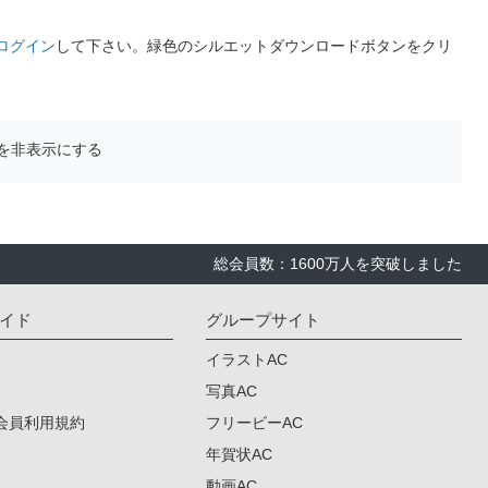
ログイン
して下さい。緑色のシルエットダウンロードボタンをクリ
を非表示にする
総会員数：1600万人を突破しました
イド
グループサイト
イラストAC
写真AC
会員利用規約
フリービーAC
年賀状AC
動画AC