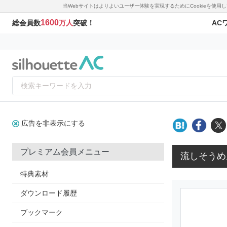
当Webサイトはよりよいユーザー体験を実現するためにCookieを使
1600
AC
総会員数
万人
突破！
広告を非表示にする
プレミアム会員メニュー
流しそうめ
特典素材
ダウンロード履歴
ブックマーク