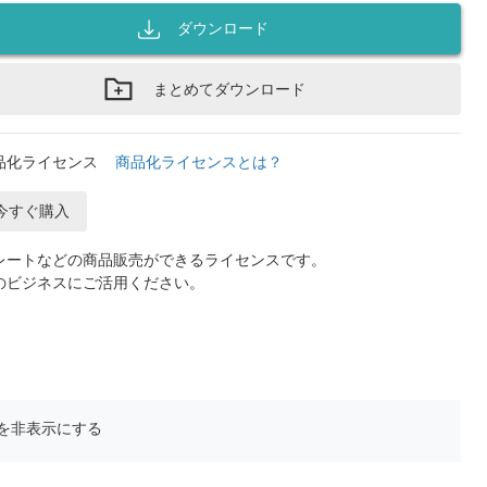
ダウンロード
まとめてダウンロード
品化ライセンス
商品化ライセンスとは？
今すぐ購入
レートなどの商品販売ができるライセンスです。
のビジネスにご活用ください。
を非表示にする