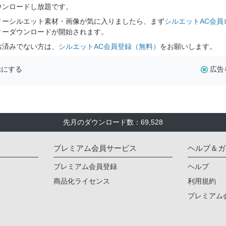
ウンロードし放題です。
リーシルエット素材・画像が気に入りましたら、まず
シルエットAC会員
リーダウンロードが開始されます。
お済みでない方は、
シルエットAC会員登録（無料）
をお願いします。
示にする
広告
先月のダウンロード数：69,528
プレミアム会員サービス
ヘルプ＆ガ
プレミアム会員登録
ヘルプ
商品化ライセンス
利用規約
プレミアム