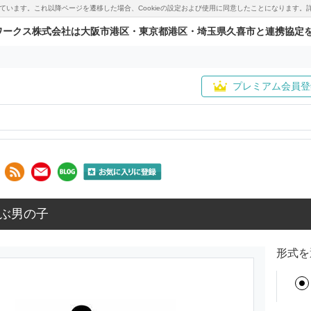
用しています。これ以降ページを遷移した場合、Cookieの設定および使用に同意したことになりま
ワークス株式会社は大阪市港区・東京都港区・埼玉県久喜市と連携協定
プレミアム会員登
ぶ男の子
形式を