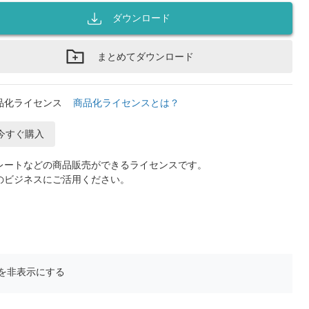
ダウンロード
まとめてダウンロード
品化ライセンス
商品化ライセンスとは？
今すぐ購入
レートなどの商品販売ができるライセンスです。
のビジネスにご活用ください。
を非表示にする