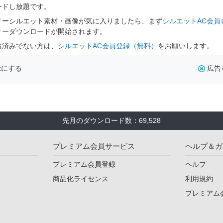
ードし放題です。
リーシルエット素材・画像が気に入りましたら、まず
シルエットAC会員
リーダウンロードが開始されます。
お済みでない方は、
シルエットAC会員登録（無料）
をお願いします。
示にする
広告
先月のダウンロード数：69,528
プレミアム会員サービス
ヘルプ＆ガ
プレミアム会員登録
ヘルプ
商品化ライセンス
利用規約
プレミアム