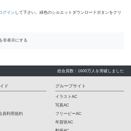
ログイン
して下さい。緑色のシルエットダウンロードボタンをクリ
を非表示にする
総会員数：1600万人を突破しました
イド
グループサイト
イラストAC
写真AC
会員利用規約
フリービーAC
年賀状AC
動画AC