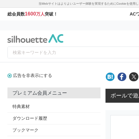
当Webサイトはよりよいユーザー体験を実現するためにCookieを使
1600
AC
総会員数
万人
突破！
広告を非表示にする
プレミアム会員メニュー
ボールで遊
特典素材
ダウンロード履歴
ブックマーク