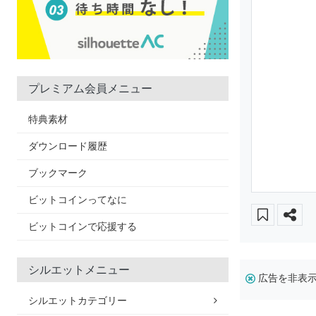
プレミアム会員メニュー
特典素材
ダウンロード履歴
ブックマーク
ビットコインってなに
ビットコインで応援する
シルエットメニュー
広告を非表
シルエットカテゴリー