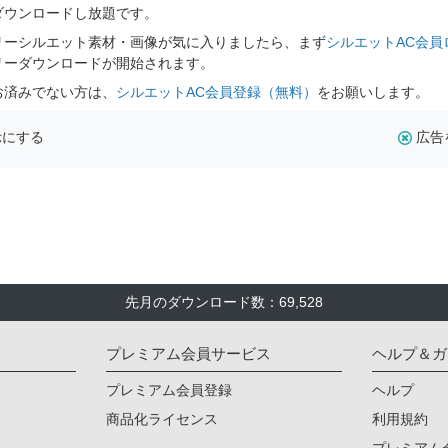
ダウンロードし放題です。
リーシルエット素材・画像が気に入りましたら、まず
シルエットAC会員
リーダウンロードが開始されます。
お済みでない方は、
シルエットAC会員登録（無料）
をお願いします。
示にする
広告
先月のダウンロード数：69,528
プレミアム会員サービス
ヘルプ＆ガ
プレミアム会員登録
ヘルプ
商品化ライセンス
利用規約
プレミアム