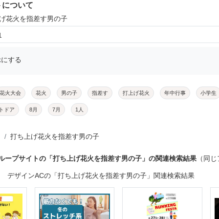
トについて
上げ花火を指差す男の子
1
示にする
花火大会
花火
男の子
指差す
打上げ花火
年中行事
小学生
トドア
8月
7月
1人
打ち上げ花火を指差す男の子
グループサイトの「打ち上げ花火を指差す男の子」の関連検索結果
（同じ
デザインACの「打ち上げ花火を指差す男の子」関連検索結果