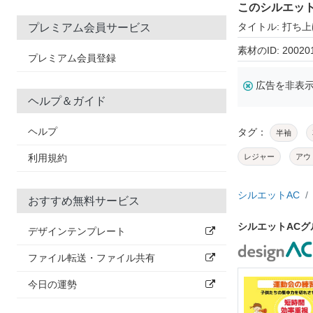
このシルエッ
タイトル: 打ち
プレミアム会員サービス
素材のID: 20020
プレミアム会員登録
広告を非表
ヘルプ＆ガイド
ヘルプ
タグ：
半袖
利用規約
レジャー
アウ
シルエットAC
おすすめ無料サービス
シルエットAC
デザインテンプレート
ファイル転送・ファイル共有
今日の運勢