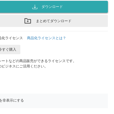
ダウンロード
まとめてダウンロード
品化ライセンス
商品化ライセンスとは？
今すぐ購入
レートなどの商品販売ができるライセンスです。
のビジネスにご活用ください。
を非表示にする