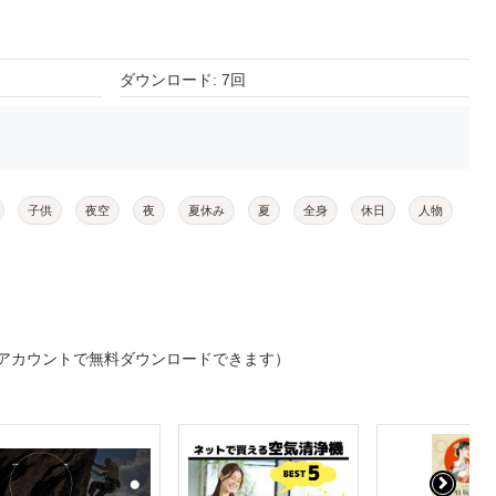
ダウンロード: 7回
子供
夜空
夜
夏休み
夏
全身
休日
人物
アカウントで無料ダウンロードできます）