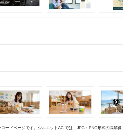
ードページです。シルエットAC では、JPG・PNG形式の高解像