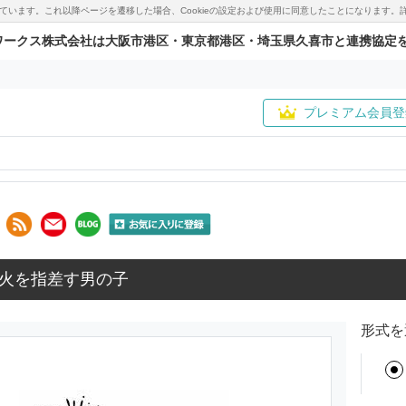
用しています。これ以降ページを遷移した場合、Cookieの設定および使用に同意したことになりま
ワークス株式会社は大阪市港区・東京都港区・埼玉県久喜市と連携協定
プレミアム会員登
火を指差す男の子
形式を