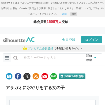
当Webサイトはよりよいユーザー体験を実現するためにCookieを使用しています。これ以降ページ
を遷移した場合、Cookieの設定および使用に同意したことになります。詳細についてはプライバシ
ーポリシーをご覧ください。
詳細
同意
1600
総会員数
万人
突破！
会員登録
ログイン
プレミアム会員登録
で14個の特典をゲット
詳細
▼
検索
アサガオに水やりをする女の子