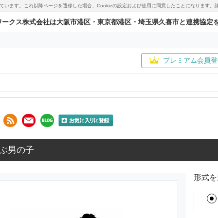
用しています。これ以降ページを遷移した場合、Cookieの設定および使用に同意したことになりま
ワークス株式会社は大阪市港区・東京都港区・埼玉県久喜市と連携協定
プレミアム会員登
ぶ男の子
形式を