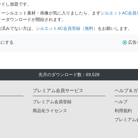
ードし放題です。
リーシルエット素材・画像が気に入りましたら、まず
シルエットAC会員
リーダウンロードが開始されます。
お済みでない方は、
シルエットAC会員登録（無料）
をお願いします。
示にする
広告
先月のダウンロード数：69,528
プレミアム会員サービス
ヘルプ＆ガ
プレミアム会員登録
ヘルプ
商品化ライセンス
利用規約
プレミアム