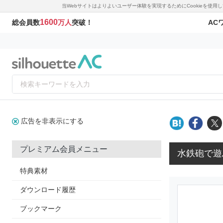
当Webサイトはよりよいユーザー体験を実現するためにCookieを使
1600
AC
総会員数
万人
突破！
広告を非表示にする
プレミアム会員メニュー
水鉄砲で遊
特典素材
ダウンロード履歴
ブックマーク