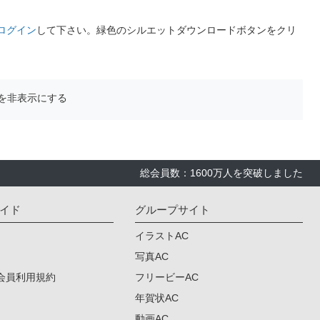
ログイン
して下さい。緑色のシルエットダウンロードボタンをクリ
を非表示にする
総会員数：1600万人を突破しました
イド
グループサイト
イラストAC
写真AC
会員利用規約
フリービーAC
年賀状AC
動画AC