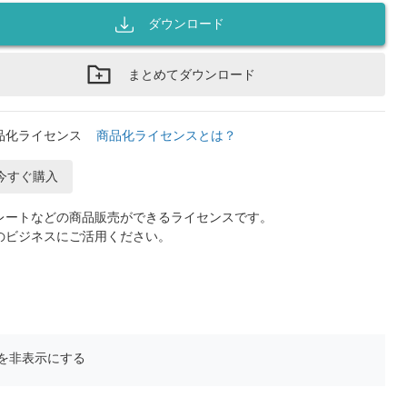
ダウンロード
まとめてダウンロード
品化ライセンス
商品化ライセンスとは？
今すぐ購入
レートなどの商品販売ができるライセンスです。
のビジネスにご活用ください。
を非表示にする