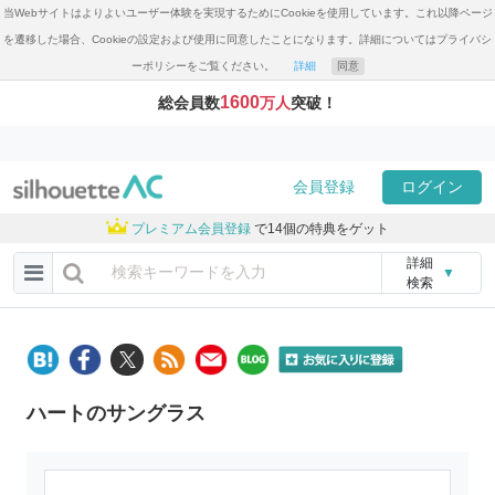
当Webサイトはよりよいユーザー体験を実現するためにCookieを使用しています。これ以降ページ
を遷移した場合、Cookieの設定および使用に同意したことになります。詳細についてはプライバシ
ーポリシーをご覧ください。
詳細
同意
1600
総会員数
万人
突破！
会員登録
ログイン
プレミアム会員登録
で14個の特典をゲット
詳細
▼
検索
ハートのサングラス