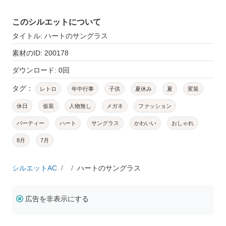
このシルエットについて
タイトル: ハートのサングラス
素材のID: 200178
ダウンロード: 0回
タグ：
レトロ
年中行事
子供
夏休み
夏
変装
休日
仮装
人物無し
メガネ
ファッション
パーティー
ハート
サングラス
かわいい
おしゃれ
8月
7月
シルエットAC
ハートのサングラス
広告を非表示にする