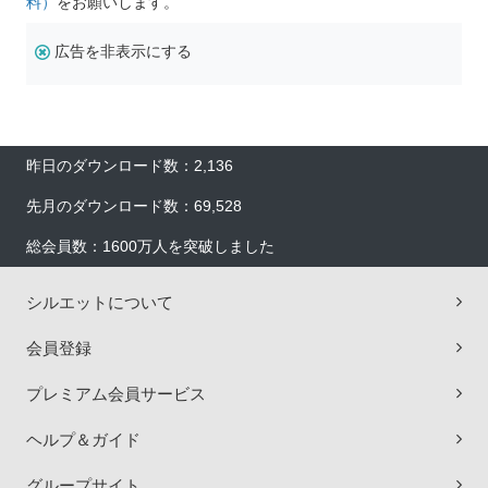
料）
をお願いします。
広告を非表示にする
昨日のダウンロード数：2,136
先月のダウンロード数：69,528
総会員数：1600万人を突破しました
シルエットについて
会員登録
プレミアム会員サービス
ヘルプ＆ガイド
グループサイト