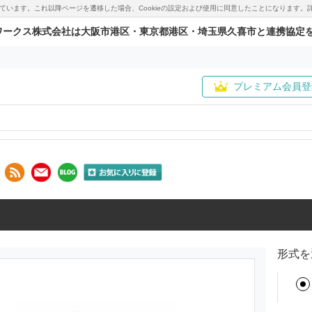
用しています。これ以降ページを遷移した場合、Cookieの設定および使用に同意したことになりま
ワークス株式会社は大阪市港区・東京都港区・埼玉県久喜市と連携協定
プレミアム会員登
形式を