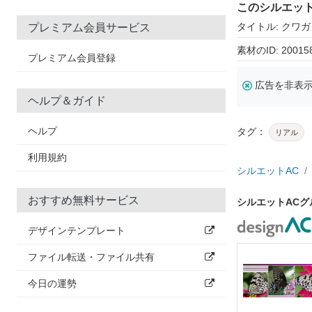
このシルエッ
タイトル: クワガ
プレミアム会員サービス
素材のID: 20015
プレミアム会員登録
広告を非表
ヘルプ＆ガイド
ヘルプ
タグ：
リアル
利用規約
シルエットAC
おすすめ無料サービス
シルエットAC
デザインテンプレート
ファイル転送・ファイル共有
今日の運勢