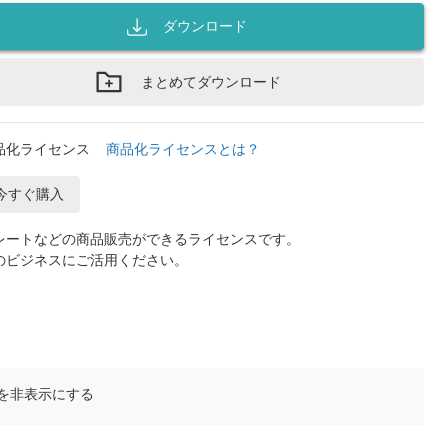
ダウンロード
まとめてダウンロード
品化ライセンス
商品化ライセンスとは？
今すぐ購入
レートなどの商品販売ができるライセンスです。
のビジネスにご活用ください。
を非表示にする