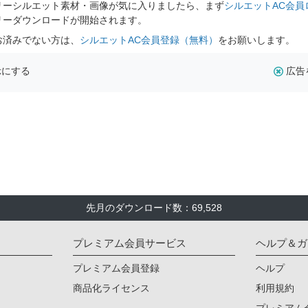
リーシルエット素材・画像が気に入りましたら、まず
シルエットAC会員
リーダウンロードが開始されます。
お済みでない方は、
シルエットAC会員登録（無料）
をお願いします。
示にする
広告
先月のダウンロード数：69,528
プレミアム会員サービス
ヘルプ＆ガ
プレミアム会員登録
ヘルプ
商品化ライセンス
利用規約
プレミアム