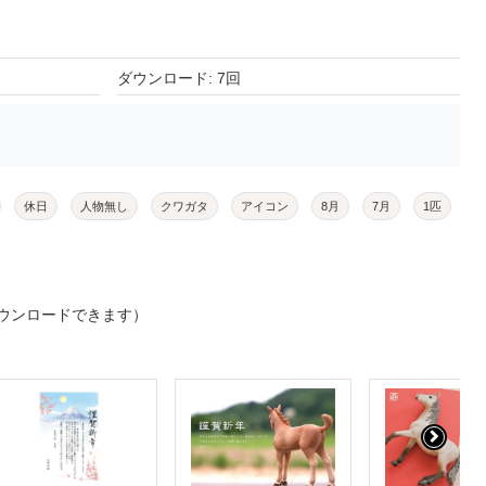
ダウンロード: 7回
休日
人物無し
クワガタ
アイコン
8月
7月
1匹
ウンロードできます）