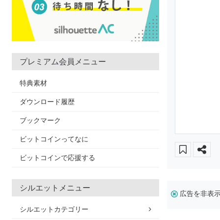
プレミアム会員メニュー
特典素材
ダウンロード履歴
ブックマーク
ビットコインってなに
ビットコインで応援する
シルエットメニュー
広告を非表
シルエットカテゴリー