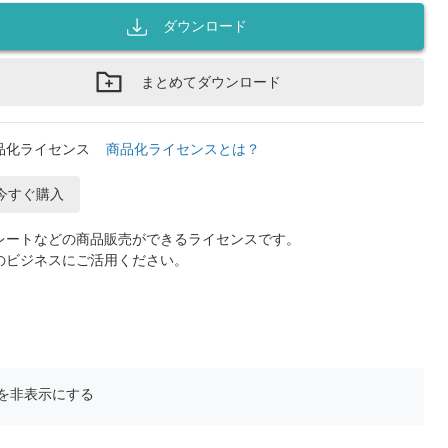
ダウンロード
まとめてダウンロード
品化ライセンス
商品化ライセンスとは？
今すぐ購入
レートなどの商品販売ができるライセンスです。
のビジネスにご活用ください。
を非表示にする