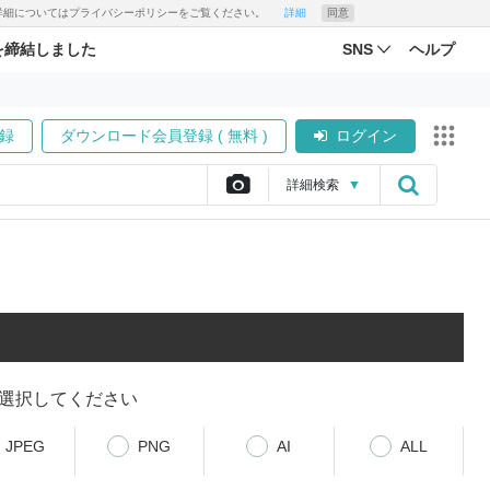
す。詳細についてはプライバシーポリシーをご覧ください。
詳細
同意
を締結しました
SNS
ヘルプ
録
ダウンロード会員登録 ( 無料 )
ログイン
詳細
検索
▼
選択してください
JPEG
PNG
AI
ALL