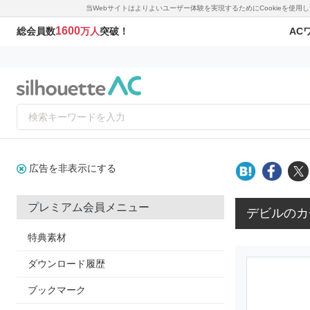
当Webサイトはよりよいユーザー体験を実現するためにCookieを使
1600
AC
総会員数
万人
突破！
広告を非表示にする
プレミアム会員メニュー
デビルのカ
特典素材
ダウンロード履歴
ブックマーク