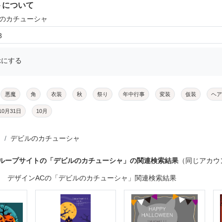
トについて
ルのカチューシャ
3
示にする
悪魔
角
衣装
秋
祭り
年中行事
変装
仮装
ヘア
10月31日
10月
デビルのカチューシャ
グループサイトの「デビルのカチューシャ」の関連検索結果
（同じアカウ
デザインACの「デビルのカチューシャ」関連検索結果