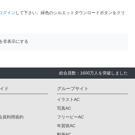
ログイン
して下さい。緑色のシルエットダウンロードボタンをクリ
を非表示にする
総会員数：1600万人を突破しました
イド
グループサイト
イラストAC
写真AC
会員利用規約
フリービーAC
年賀状AC
動画AC