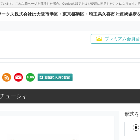
用しています。これ以降ページを遷移した場合、Cookieの設定および使用に同意したことになりま
ワークス株式会社は大阪市港区・東京都港区・埼玉県久喜市と連携協定
プレミアム会員登
チューシャ
形式を