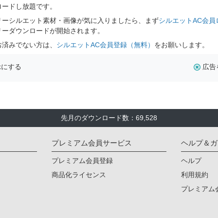
ロードし放題です。
リーシルエット素材・画像が気に入りましたら、まず
シルエットAC会員
リーダウンロードが開始されます。
お済みでない方は、
シルエットAC会員登録（無料）
をお願いします。
示にする
広告
先月のダウンロード数：69,528
プレミアム会員サービス
ヘルプ＆ガ
プレミアム会員登録
ヘルプ
商品化ライセンス
利用規約
プレミアム