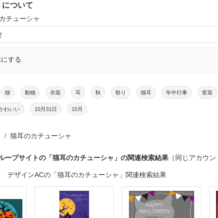
トについて
のカチューシャ
2
示にする
猫
動物
衣装
耳
秋
祭り
猫耳
年中行事
変装
かわいい
10月31日
10月
猫耳のカチューシャ
グループサイトの「猫耳のカチューシャ」の関連検索結果
（同じアカウン
デザインACの「猫耳のカチューシャ」関連検索結果