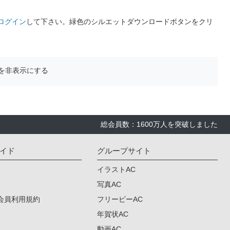
ログイン
して下さい。緑色のシルエットダウンロードボタンをクリ
を非表示にする
総会員数：1600万人を突破しました
イド
グループサイト
イラストAC
写真AC
会員利用規約
フリービーAC
年賀状AC
動画AC