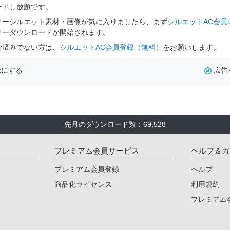
ードし放題です。
リーシルエット素材・画像が気に入りましたら、まず
シルエットAC会員
リーダウンロードが開始されます。
お済みでない方は、
シルエットAC会員登録（無料）
をお願いします。
示にする
広告
先月のダウンロード数：69,528
プレミアム会員サービス
ヘルプ＆ガ
プレミアム会員登録
ヘルプ
商品化ライセンス
利用規約
プレミアム