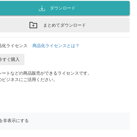
ダウンロード
まとめてダウンロード
品化ライセンス
商品化ライセンスとは？
今すぐ購入
レートなどの商品販売ができるライセンスです。
のビジネスにご活用ください。
を非表示にする