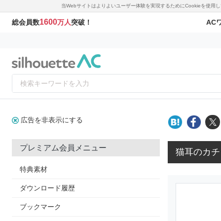
当Webサイトはよりよいユーザー体験を実現するためにCookieを使
1600
AC
総会員数
万人
突破！
広告を非表示にする
プレミアム会員メニュー
猫耳のカチ
特典素材
ダウンロード履歴
ブックマーク