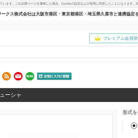
用しています。これ以降ページを遷移した場合、Cookieの設定および使用に同意したことになりま
ワークス株式会社は大阪市港区・東京都港区・埼玉県久喜市と連携協定
プレミアム会員登
ューシャ
形式を