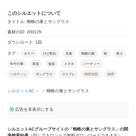
このシルエットについて
タイトル: 蜘蛛の巣とサングラス
素材のID: 200129
ダウンロード: 1回
タグ：
ホラー
ひび割れ
衣装
蜘蛛の巣
秋
祭り
年中行事
変装
仮装
メガネ
パーティー
ハロウィン
サングラス
コスプレ
10月31日
10月
シルエットAC
蜘蛛の巣とサングラス
広告を非表示にする
シルエットACグループサイトの「蜘蛛の巣とサングラス」の関
連検索結果
（同じアカウントで無料ダウンロードできます）