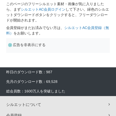
このページのフリーシルエット素材・画像が気に入りました
ら、まず
シルエットAC会員ログイン
して下さい。緑色のシルエ
ットダウンロードボタンをクリックすると、フリーダウンロー
ドが開始されます。
会員登録がまだお済みでない方は、
シルエットAC会員登録（無
料）
をお願いします。
広告を非表示にする
昨日のダウンロード数：987
先月のダウンロード数：69,528
総会員数：1600万人を突破しました
シルエットについて
会員登録