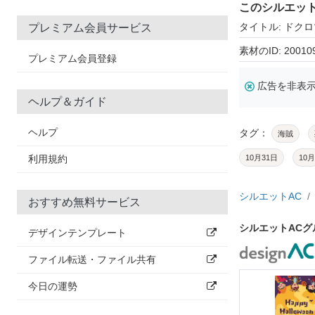
このシルエッ
タイトル: ドク
プレミアム会員サービス
素材のID: 20010
プレミアム会員登録
広告を非表
ヘルプ＆ガイド
ヘルプ
タグ：
海賊
利用規約
10月31日
10月
シルエットAC
おすすめ無料サービス
シルエットAC
デザインテンプレート
ファイル転送・ファイル共有
今日の運勢