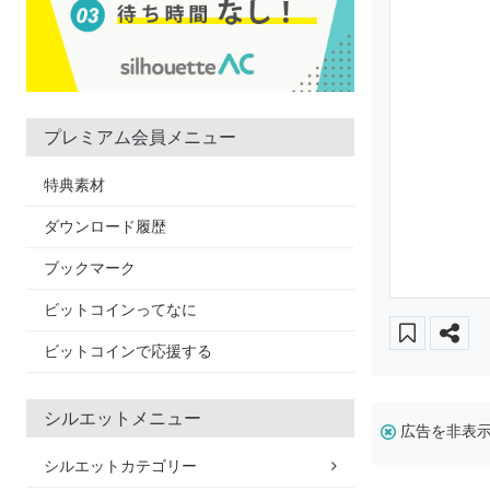
プレミアム会員メニュー
特典素材
ダウンロード履歴
ブックマーク
ビットコインってなに
ビットコインで応援する
シルエットメニュー
広告を非表
シルエットカテゴリー