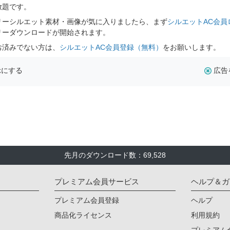
放題です。
リーシルエット素材・画像が気に入りましたら、まず
シルエットAC会員
リーダウンロードが開始されます。
お済みでない方は、
シルエットAC会員登録（無料）
をお願いします。
示にする
広告
先月のダウンロード数：69,528
プレミアム会員サービス
ヘルプ＆ガ
プレミアム会員登録
ヘルプ
商品化ライセンス
利用規約
プレミアム