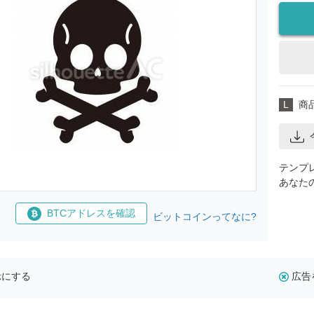
L
商
テンプ
あなた
BTCアドレスを確認
ビットコインってなに?
示にする
広告