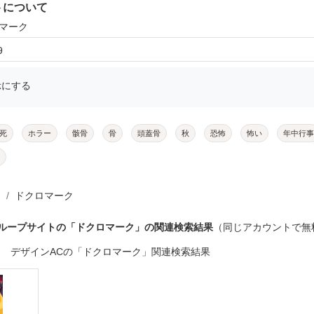
トについて
ロマーク
9
示にする
死
ホラー
骸骨
骨
頭蓋骨
秋
恐怖
怖い
年中行事
ドクロマーク
グループサイトの「ドクロマーク」の関連検索結果
（同じアカウントで無
デザインACの「ドクロマーク」関連検索結果