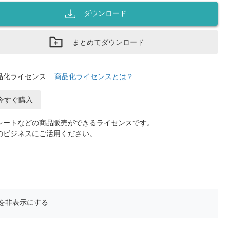
ダウンロード
まとめてダウンロード
品化ライセンス
商品化ライセンスとは？
今すぐ購入
レートなどの商品販売ができるライセンスです。
のビジネスにご活用ください。
を非表示にする