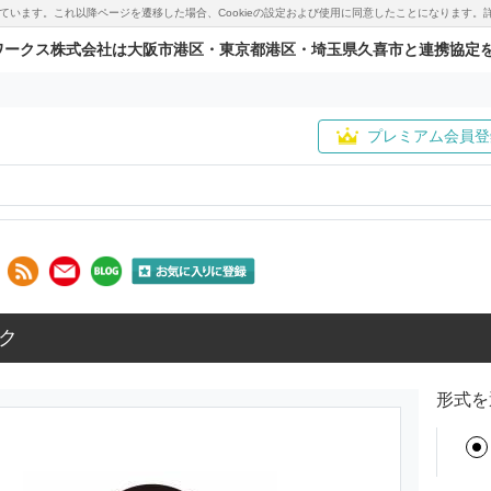
用しています。これ以降ページを遷移した場合、Cookieの設定および使用に同意したことになりま
ワークス株式会社は大阪市港区・東京都港区・埼玉県久喜市と連携協定
プレミアム会員登
ク
形式を